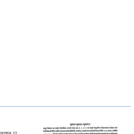
रकाशन !!!