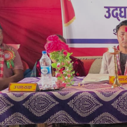
काईके गाउँपालिका वडा नम्वर २ को शहरतारा