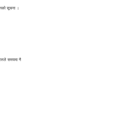
्हानको सूचना ।
हानको सूचना ।
हरुले समयमा नै