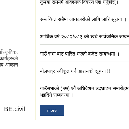
कृपया समयमै आवश्यक विवरण पेश गर्नुहोस्।
मा
सम्बन्धित सबैमा जानकारीको लागि जारि सूचना ।
आर्थिक वर्ष २०८२/०८३ को खर्च सार्वजनिक सम्बन
ँस्कृतिक,
गाउँ सभा बाट पारित भएको बजेट सम्बन्धमा ।
कार्यहरुको
ताव आव्हान
बोलपत्र स्वीकृत गर्न आशयको सूचना !!
गाउँसभाको (१७) औं अधिवेशन उदघाटन समारोहम
भइदिने सम्बन्धमा ।
BE.civil
more