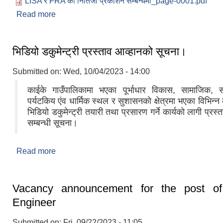
LISA र FRA को नितिजा प्रकाशन सम्बन्धमा_page-0001.pdf
Read more
about LISA र FRA को नतिजा सार्वजनिक गरिएको सम्बन्ध
भिडियो डकुमेन्ट्री प्रस्ताव आव्हानको सूचना।
Submitted on:
Wed, 10/04/2023 - 14:00
काईके गाउँपालिकामा भएका पूर्भाधार विकास, सामाजिक, सा
पर्यटकिय एंव धार्मिक स्थल र सुशासनको क्षेत्रमा भएका विभिन्न 
भिडियो डकुमेन्ट्री तयारी तथा प्रसारण गर्ने कार्यको लागी प्रस्
सम्बन्धी सूचना।
Read more
about भिडियो डकुमेन्ट्री प्रस्ताव आव्हानको सूचना।
Vacancy announcement for the post of 
Engineer
Submitted on:
Fri, 09/22/2023 - 11:05