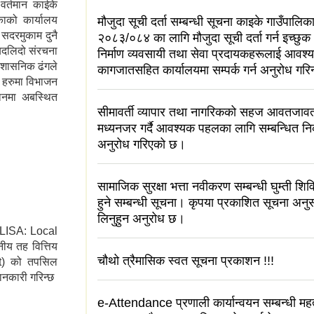
र्तमान काईके
ाको कार्यालय
मौजुदा सूची दर्ता सम्बन्धी सूचना काइके गाउँपालि
सदरमुकाम दुनै
२०८३/०८४ का लागि मौजुदा सूची दर्ता गर्न इच्छुक आ
 बदलिदो संरचना
निर्माण व्यवसायी तथा सेवा प्रदायकहरूलाई आवश्
प्रशासनिक ढंगले
कागजातसहित कार्यालयमा सम्पर्क गर्न अनुरोध गरि
 हरुमा विभाजन
थानमा अबस्थित
सीमावर्ती व्यापार तथा नागरिकको सहज आवतजाव
मध्यनजर गर्दै आवश्यक पहलका लागि सम्बन्धित न
अनुरोध गरिएको छ।
सामाजिक सुरक्षा भत्ता नवीकरण सम्बन्धी घुम्ती शि
हुने सम्बन्धी सूचना। कृपया प्रकाशित सूचना अनुस
लिनुहुन अनुरोध छ।
 (LISA: Local
य तह वित्तिय
चौथो त्रैमासिक स्वत सूचना प्रकाशन !!!
t) को तपसिल
ानकारी गरिन्छ
e-Attendance प्रणाली कार्यान्वयन सम्बन्धी महत्