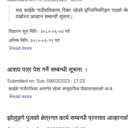
यस काईके गाउँपालिकामा रिक्त रहेको इन्जिनियरिङ्ग पदको से
दर्खास्त आव्हान सम्बन्धी सूचना।
विज्ञापन सुरु मिति ः २०८०-०६-०४ गते
अन्तिम मितिः २०८०-०६-१९ गते
Read more
about Vacancy announcement for the post of BE
आशय पत्र पेश गर्ने सम्बन्धी सूचना ।
Submitted on:
Sun, 09/03/2023 - 17:23
काईके गाउँपालिका अन्तर्गत रहेका सामुदायिक विद्यालयहरुको आ.ब.
Read more
about आशय पत्र पेश गर्ने सम्बन्धी सूचना ।
झोलुङ्‍गे पुलको क्षेत्रगत कार्य सम्बन्धी प्रस्ताव आव्हा