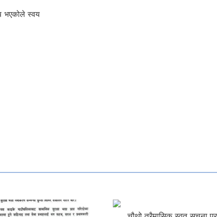
य भएकोले स्वय
चौथो त्रैमासिक स्वत सूचना प्