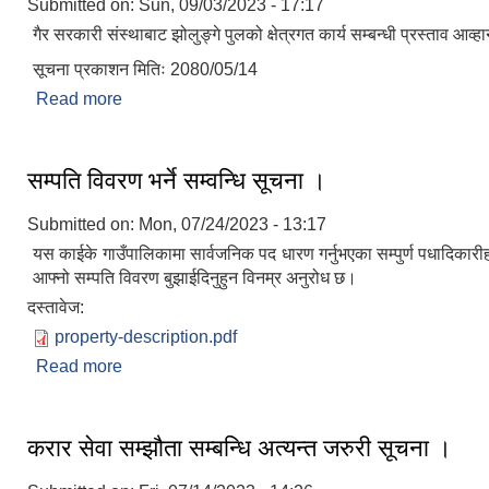
Submitted on:
Sun, 09/03/2023 - 17:17
गैर सरकारी संस्थाबाट झोलुङ्‍गे पुलको क्षेत्रगत कार्य सम्बन्धी प्रस्ताव आव
सूचना प्रकाशन मितिः 2080/05/14
Read more
about झोलुङ्‍गे पुलको क्षेत्रगत कार्य सम्बन्धी प्रस्ताव आव्
सम्पति विवरण भर्ने सम्वन्धि सूचना ।
Submitted on:
Mon, 07/24/2023 - 13:17
यस काईके गाउँपालिकामा सार्वजनिक पद धारण गर्नुभएका सम्पुर्ण पधादिकारी
आफ्नो सम्पति विवरण बुझाईदिनुहुन विनम्र अनुरोध छ।
दस्तावेज:
property-description.pdf
Read more
about सम्पति विवरण भर्ने सम्वन्धि सूचना ।
करार सेवा सम्झौता सम्बन्धि अत्यन्त जरुरी सूचना ।