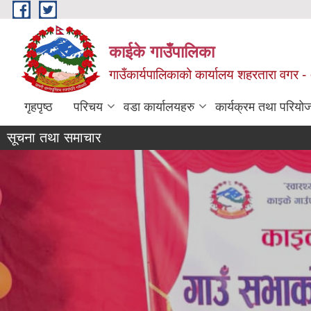
Skip to main content
काईके गाउँपालिका
गाउँकार्यपालिकाको कार्यालय शहरतारा वगर - ०
गृहपृष्ठ
परिचय
वडा कार्यालयहरु
कार्यक्रम तथा परियो
सूचना तथा समाचार