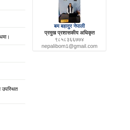
बम बहादुर नेपाली
प्रमुख प्रशासकीय अधिकृत
्धमा।
९८५८३६६७७४
nepalibom1@gmail.com
ा उपस्थित