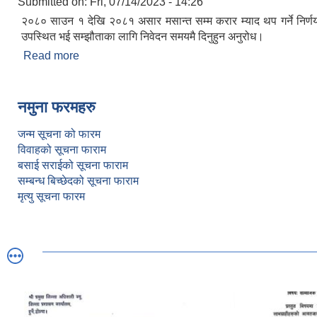
Submitted on:
Fri, 07/14/2023 - 14:26
२०८० साउन १ देखि २०८१ असार मसान्त सम्म करार म्याद थप गर्ने निर्ण
उपस्थित भई सम्झौताका लागि निवेदन समयमै दिनुहुन अनुरोध।
Read more
about करार सेवा सम्झौता सम्बन्धि अत्यन्त जरुरी सूचना ।
नमुना फरमहरु
जन्म सूचना को फारम
विवाहको सूचना फाराम
बसाई सराईको सूचना फाराम
सम्बन्ध बिच्छेदको सूचना फाराम
मृत्यु सूचना फारम