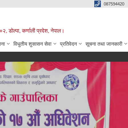
087594420
२, डोल्पा, कर्णाली प्रदेश, नेपाल।
जना
विधुतीय शुसासन सेवा
प्रतिवेदन
सूचना तथा जानकारी