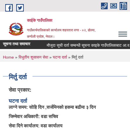
Skip to main content
काईके गाउँपालिका
गाउँकार्यपालिकाको कार्यालय शहरतारा वगर - ०२, डोल्पा,
कर्णाली प्रदेश, नेपाल।
सूचना तथा समाचार
मौजुदा सूची दर्ता सम्बन्धी सूचना काइके गाउँपालिकाबाट आ.व
You are here
Home
»
विधुतीय शुसासन सेवा
»
घटना दर्ता
» मिर्तु दर्ता
मिर्तु दर्ता
सेवा प्रकार:
घटना दर्ता
लाग्ने समय: सोहि दिन ,सर्जमिनको हकमा बढीमा ३ दिन
जिम्मेवार अधिकारी: वडा सचिव
सेवा दिने कार्यालय: वडा कार्यालय