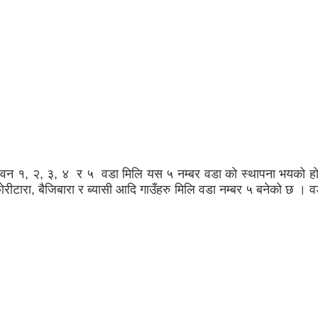
ो लावन १, २, ३, ४ र ५ वडा मिलि यस ५ नम्बर वडा को स्थापना भयको हो 
 छोरीटारा, बैजिबारा र ब्यासी आदि गाउँहरु मिलि वडा नम्बर ५ बनेको छ ।