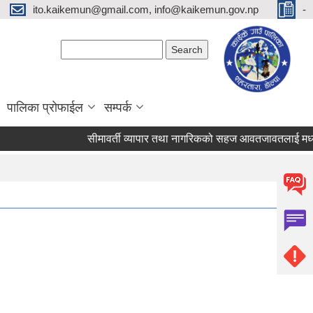
ito.kaikemun@gmail.com, info@kaikemun.gov.np
-
Search form
Search
पालिका प्रोफाईल
सम्पर्क
सीमावर्ती व्यापार तथा नागरिकको सहज आवतजावतलाई मध्यनज