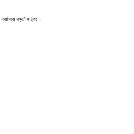
को वसोबास बएको पाईन्छ ।