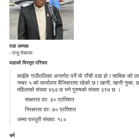
वडा अध्यक्ष
- राजु रोकाया
वडाको विस्तृत परिचय
काईके गाउँपालिका अन्तर्गत पर्ने यो पाँचौ वडा हो l साबिक क
नम्बर ५ को कार्यालय बैजिबारामा रहेको छ l खानी, खानी गुम्बा,
महिलाको संख्या ४६७ छ भने पुरुषको संख्या ३९७ छ ।
साक्षरता दरः ३० प्रतिशत
निरक्षरता दरः ७० प्रतिशत
जम्मा घरधुरी संख्याः १८०
धर्म