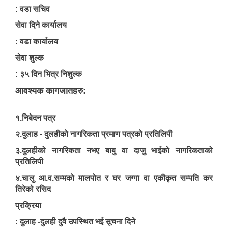
: वडा सचिव
सेवा दिने कार्यालय
: वडा कार्यालय
सेवा शुल्क
: ३५ दिन भित्र निशुल्क
आवश्यक कागजातहरु:
१.निबेदन पत्र
२.दुलाह - दुलहीको नागरिकता प्रमाण पत्रको प्रतिलिपी
३.दुलहीको नागरिकता नभए बाबु वा दाजु भाईको नागरिकताको
प्रतिलिपी
४.चालु आ.व.सम्मको मालपोत र घर जग्गा वा एकीकृत सम्पति कर
तिरेको रसिद
उपभोक्ता समिति गठन तथा योजना सम्जाैता गर्दा आवश्यक पर्ने विषयहरु ।
प्रक्रिया
: दुलाह -दुलही दुवै उपस्थित भई सूचना दिने