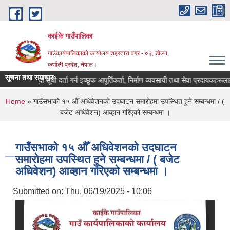
Skip to main content
काईके गाउँपालिका
गाउँकार्यपालिकाको कार्यालय शहरतारा वगर - ०२, डोल्पा,
कर्णाली प्रदेश, नेपाल।
सूचना तथा समाचार
का लागि मौजुदा सूची दर्ता गर्न इच्छुक आपूर्तिकर्ता, निर्माण व्यवसायी तथा सेवा प्रदायकहर
You are here
Home
» गाउँसभाको १५ औँ अधिवेशनको उदघाटन समारोहमा उपस्थित हुने सम्बन्धमा / (
बजेट अधिवेशन) आव्हान गरिएको सम्बन्धमा ।
गाउँसभाको १५ औँ अधिवेशनको उदघाटन
समारोहमा उपस्थित हुने सम्बन्धमा / ( बजेट
अधिवेशन) आव्हान गरिएको सम्बन्धमा ।
Submitted on:
Thu, 06/19/2025 - 10:06