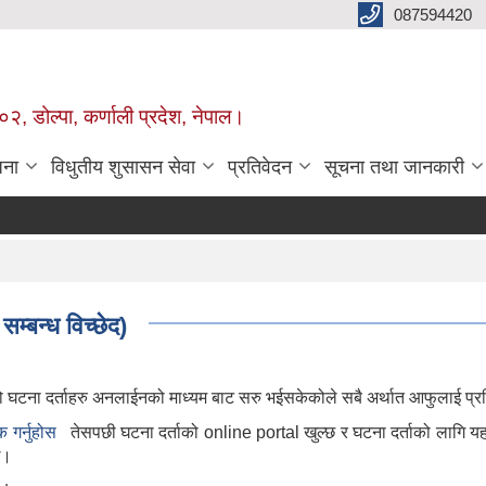
087594420
२, डोल्पा, कर्णाली प्रदेश, नेपाल।
जना
विधुतीय शुसासन सेवा
प्रतिवेदन
सूचना तथा जानकारी
म्बन्ध विच्छेद)
ो घटना दर्ताहरु अनलाईनको माध्यम बाट सरु भईसकेकोले सबै अर्थात आफुलाई प्
 गर्नुहोस
तेसपछी घटना दर्ताको online portal खुल्छ र घटना दर्ताको लागि यहाँ 
ोध।