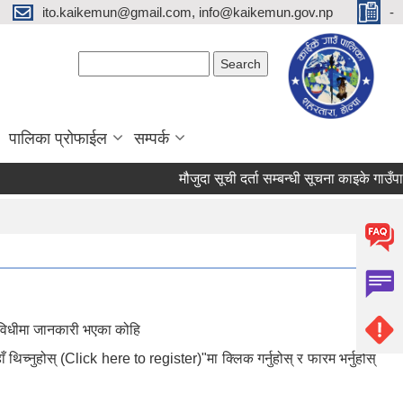
ito.kaikemun@gmail.com, info@kaikemun.gov.np
-
Search form
Search
पालिका प्रोफाईल
सम्पर्क
मौजुदा सूची दर्ता सम्बन्धी सूचना काइके गाउँप
रविधीमा जानकारी भएका कोहि
थिच्नुहोस् (Click here to register)"मा क्लिक गर्नुहोस् र फारम भर्नुहोस्