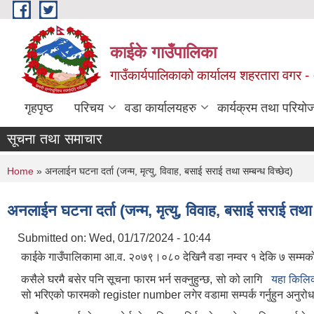
Skip to main content
काईके गाउँपालिका
गाउँकार्यपालिकाको कार्यालय शहरतारा वगर - ०
गृहपृष्ठ
परिचय
वडा कार्यालयहरु
कार्यक्रम तथा परियो
सूचना तथा समाचार
You are here
Home
» अनलाईन घटना दर्ता (जन्म, मृत्यु, विवाह, बसाई सराई तथा सम्बन्ध विच्छेद)
अनलाईन घटना दर्ता (जन्म, मृत्यु, विवाह, बसाई सराई तथा स
Submitted on:
Wed, 01/17/2024 - 10:44
काईके गाउँपालिकामा आ.व. २०७९।०८० देखिनै वडा नम्वर १ देकि ७ सम्मक
कसैले घरमै बसेर पनि सूचना फारम भर्न सक्नुहुन्छ, सो को लागि
यहा किलिक
सो भरिएको फारमको register number लगेर वडामा सम्पर्क गर्नुहुन अनुर