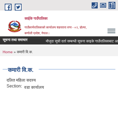
Skip to main content
काईके गाउँपालिका
गाउँकार्यपालिकाको कार्यालय शहरतारा वगर - ०२, डोल्पा,
कर्णाली प्रदेश, नेपाल।
सूचना तथा समाचार
मौजुदा सूची दर्ता सम्बन्धी सूचना काइके गाउँपालिकाबाट 
You are here
Home
» कमारी वि.क.
कमारी वि.क.
दलित महिला सदस्य
Section:
वडा कार्यालय